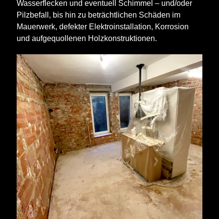
Wasserflecken und eventuell Schimmel – und/oder
Pilzbefall, bis hin zu beträchtlichen Schäden im
Mauerwerk, defekter Elektroinstallation, Korrosion
und aufgequollenen Holzkonstruktionen.