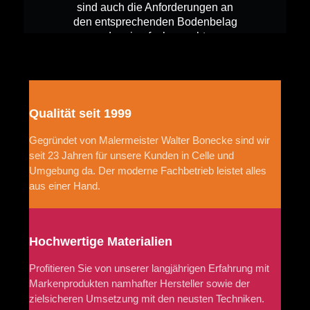
sind auch die Anforderungen an
den entsprechenden Bodenbelag
oder eine fachgerechte
Beschichtung. Farb...
Qualität seit 1999
Gegründet von Malermeister Walter Bonecke sind wir
seit 23 Jahren für unsere Kunden in Celle und
Umgebung da. Der moderne Fachbetrieb leistet alles
aus einer Hand.
Hochwertige Materialien
Profitieren Sie von unserer langjährigen Erfahrung mit
Markenprodukten namhafter Hersteller sowie der
zielsicheren Umsetzung mit den neusten Techniken.