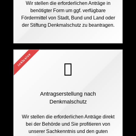
Wir stellen die erforderlichen Anträge in
benötigter Form um ggf. verfügbare
Fördermittel von Stadt, Bund und Land oder
der Stiftung Denkmalschutz zu beantragen.
inklusive
Antragserstellung nach
Denkmalschutz
Wir stellen die erforderlichen Anträge direkt
bei der Behörde und Sie profitieren von
unserer Sachkenntnis und den guten