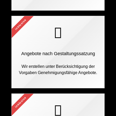
inklusive
Angebote nach Gestaltungssatzung
Wir erstellen unter Berücksichtigung der
Vorgaben Genehmigungsfähige Angebote.
inklusive