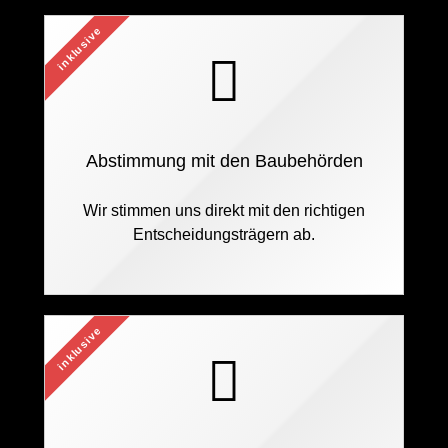
inklusive
Abstimmung mit den Baubehörden
Wir stimmen uns direkt mit den richtigen
Entscheidungsträgern ab.
inklusive